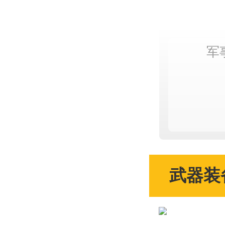
军
武器装