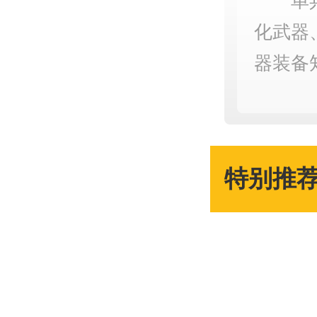
单
化武器
器装备
特别推