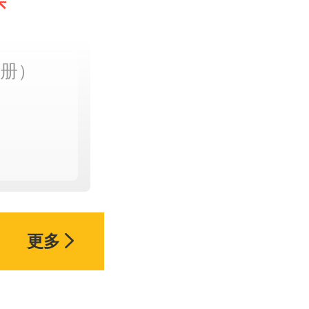
买
3册）
更多
