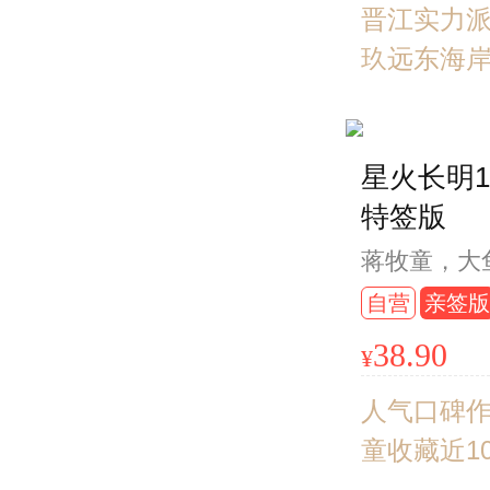
晋江实力
玖远东海
文，青梅竹
奔赴 【深不可
星火长明1
测“狐狸君”
特签版
& 天才音
嫣】 “等
蒋牧童，大
看过这个
自营
亲签版
如果你依
满减
满折
38.90
¥
变主意，
人气口碑
我身边。”
童收藏近1
甜之作！