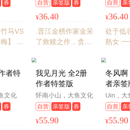
嫁给你，
券
自营
亲签版
券
自营
亲
后
满减
满折
满减
满
36.40
36.40
¥
¥
竹马VS
.晋江金榜作家金呆
处于低
梅】 谱
了救赎之作，贪心
熟女 
十年的的
的少女自甘替身，
救赎的
预谋了一场秋日邂
我见月光 全2册
冬风啊
五岁，你
逅。
作者特签版
者亲签
二十年的
鱼文化
怀南小山，大鱼文化
Uin，
券
自营
亲签版
券
自营
亲
满减
满折
满减
满
55.90
55.90
¥
¥