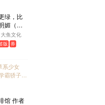
”vs倔强带
更绿，比
”，纵然人
明媚（全
，她是他归
作者特签
，大鱼文化
签版
券
折
草系少女
面学霸骄子
校园&双向
关于友情、爱
啡馆 作者
成长