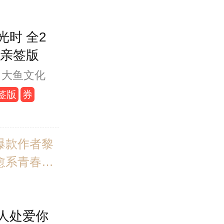
运，我遇见
光时 全2
者亲签版
，大鱼文化
签版
券
折
爆款作者黎
愈系青春奇
，宿命感拉
园穿越救赎
人处爱你
“我愿意为你