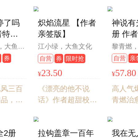
 热血励
号，是破解她所有
“好幸
拉扯 又名
少女心思的唯一密
你。”
停了吗
炽焰流星 【作者
神说有
镇做题家
钥。
者特签
亲签版】
册 作
史》 明
天才×
北风三百里，大鱼文化
江小绿，大鱼文化
黎青燃
清醒学霸
券
自营
亲
自营
券
限时抢
满减
满
23.50
57.80
¥
¥
北风三百
《漂亮的他不说
高人气
作品，一
话》作者超甜校园
青燃治
跨越半个
双向暗恋
幻力作
段传奇爱
满的校
全2册
拉钩盖章一百年
我在无
文——