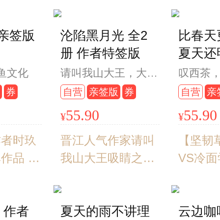
拽姐，走
救赎佳作！
软“孤狼
者亲签版
沦陷黑月光 全2
比春天
为你破
刺“玫瑰
册 作者特签版
夏天还
生岔路
二册）
途！
鱼文化
请叫我山大王，大鱼文化
叹西茶
版
券
自营
亲签版
券
自营
亲
满减
满折
满减
满
55.90
55.90
¥
¥
作者时玖
晋江人气作家请叫
【坚韧
作品 暗
我山大王吸睛之
VS冷
后重逢
作，人人都爱女主
】青春
角！万人迷1V5雄
救赎 
者
夏天的雨不讲理
云边咖
竞修罗场，必看黑
情以及