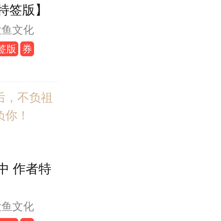
特签版】
能做的一
大鱼文化
签版
券
折
后，不负祖
负你！
中 作者特
大鱼文化