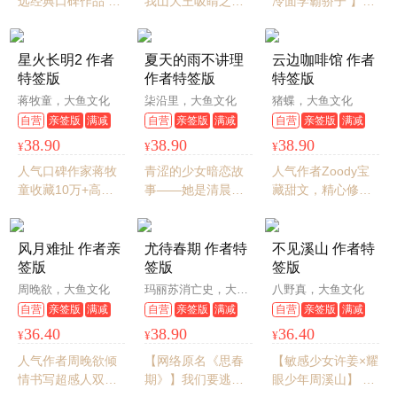
远经典口碑作品 暗
我山大王吸睛之
冷面学霸骄子 】青
恋成真&别后重逢
作，人人都爱女主
春校园&双向救赎
角！万人迷1V5雄
关于友情、爱情以
竞修罗场，必看黑
及成长
星火长明2 作者
夏天的雨不讲理
云边咖啡馆 作者
莲花宝藏文，收录
特签版
作者特签版
特签版
全平台唯一番外！
蒋牧童，大鱼文化
柒沿里，大鱼文化
猪蝶，大鱼文化
自营
亲签版
满减
自营
亲签版
满减
自营
亲签版
满减
满折
满折
满折
38.90
38.90
38.90
¥
¥
¥
人气口碑作家蒋牧
青涩的少女暗恋故
人气作者Zoody宝
童收藏10万+高甜
事——她是清晨时
藏甜文，精心修
之作 完结篇！高岭
分，他是落日时
订，新增四万字未
之花遇见美艳拽
刻。至此相逢，却
公开续写
姐，走下神坛，为
无数欢欣与雀跃。
风月难扯 作者亲
尤待春期 作者特
不见溪山 作者特
你破戒。
签版
签版
签版
周晚欲，大鱼文化
玛丽苏消亡史，大鱼文化
八野真，大鱼文化
自营
亲签版
满减
自营
亲签版
满减
自营
亲签版
满减
满折
满折
满折
36.40
38.90
36.40
¥
¥
¥
人气作者周晚欲倾
【网络原名《思春
【敏感少女许姜×耀
情书写超感人双向
期》】我们要逃
眼少年周溪山】 酸