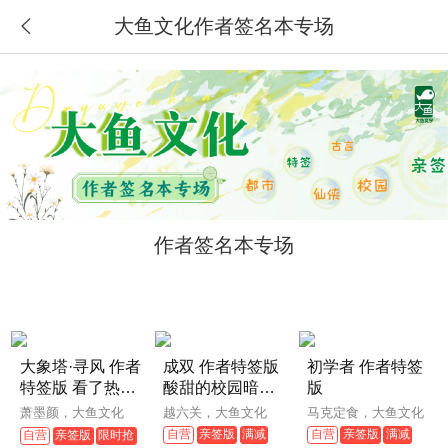
大鱼文化作者签名本专场

首页
搜索
分类
购物车
我的当当
作者签名本专场
大象塔·寻风 作者
成双 作者特签版
初学者 作者特签
特签版 看了热血
酸甜的校园暗恋
版
澎湃的高中竞赛
心事
萧墨颜，大鱼文化
越六关，大鱼文化
马克定食，大鱼文化
史——你是千军
自营
亲签版
满减
自营
亲签版
满减
自营
亲签版
限时抢