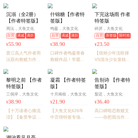
救赎言情！实体新
跑，要一起变成蓝
涩意难平的青春初
增千字番外+作者后
色翅膀的大鸟。
恋BE美学文
记！
沉溺（全2册）
什锦糖【作者特
下完这场雨 作者
【作者特签版】
签版】
特签版
周沅，大鱼文化
鸣銮，大鱼文化
碎厌，大鱼文化
自营
满减
满折
自营
满减
满折
自营
亲签版
限时抢
55.90
38.90
23.50
¥
¥
¥
晋江高人气作者周
口碑作者鸣銮青春
【痞帅少年沈听择
沅双向救赎力作，
救赎作品！学霸落
VS清冷少女裴枝】
网络原名《失
难少女VS忠犬深情
张力拉满的救赎初
控》，误把豪门大
少爷。原来，那个
恋！
佬当成金丝雀，暧
少年早就开始凶狠
黎明之前 【作者
凝霜 【作者特签
告别诗 【作者特
昧拉扯步步失控！
又忠诚地守护她，
特签版】
版】
签版】
不求回报，不计后
三侗岸，大鱼文化
十月南枝，大鱼文化
梨迟，大鱼文化
果。
38.90
21.90
36.40
¥
¥
¥
【十万读者心痛流
【大鱼文化626年
高口碑暗恋救赎文
泪】【备受争议和
中言情特签专场】
——你把我当作你
关注的边缘女主
【天真烂漫不受宠
的影子也好，什么
（原名《二饮红
公主 沈凝霜 VS 算
都好，只有你需
影》）】 疯批富少
无遗策敌国质子 梁
要，我才会在，我
潮汐看见月亮