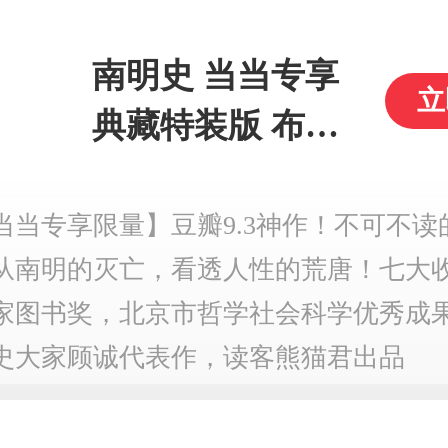
南明史 当当专享
立
典藏特装版 布面
封面 书口刷边 烫
金工艺 镂空金属
当当专享限量】豆瓣9.3神作！不可不读
从南明的灭亡，看透人性的荒唐！七大
书签 1版1次纪念
家图书奖，北京市哲学社会科学优秀成
章 限量编号2000
史大家顾诚代表作，读客熊猫君出品
册 明史大家顾诚
代表作