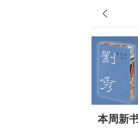

首页
本周新