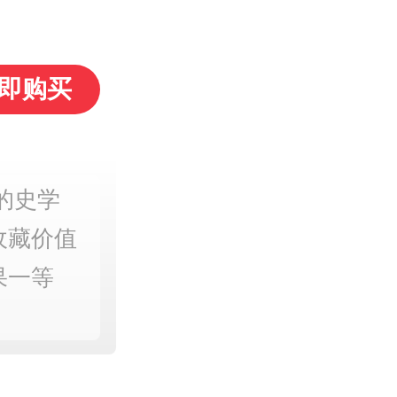
即购买
的史学
收藏价值
果一等