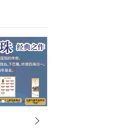
我的当当
