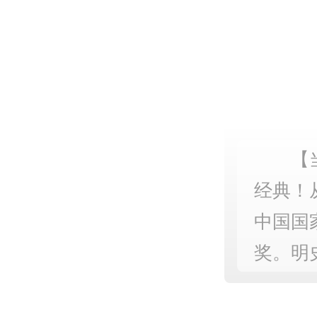
【
经典！
中国国
奖。明