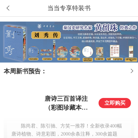
当当专享特装书

首页
搜索
分类
购物车
我的当当
本周新书预告：

唐诗三百首译注
立即购买
（彩图珍藏本）
布面精装 三面全
彩刷边（随书附
陈尚君、陈引驰、方笑一推荐！全新收录400幅
赠精美藏书票+明
唐诗植物、诗意彩图，2000余条注释，300余篇题