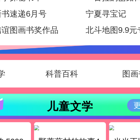
新书速递6月号
宁夏寻宝记
信谊图画书奖作品
北斗地图9.9元
学
科普百科
图画
儿童文学
更