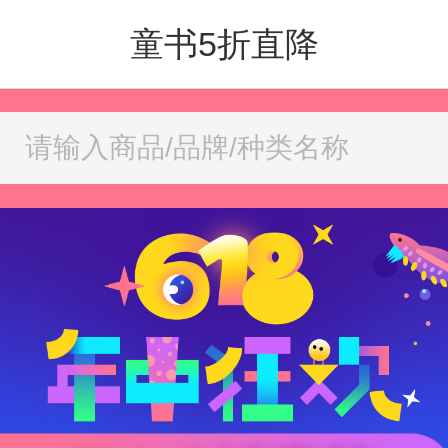
童书5折直降
搜索
分类
购物车