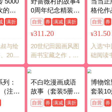
5000
野蔷薇村的故事4
当当正
欢的凯
0周年纪念精装收
格伦作
作
藏版比得兔比肩
绘版 
减
满折
自营
券
满减
满折
自营
券
的英国经典童话
淘气包
311.20
31.50
¥
¥
田园画风幼儿艺
经典文
术启蒙博洛尼亚
徒生奖
凯叔与绘
20世纪田园画风图
入选“
国际童书展获奖
格伦作品
2020
画书宝藏之作，与
础阅读
小学生
”设计师
《比得兔》比肩的
安徒生
五六年
2年精
英国经典童话。森
格伦的
系列：
不白吃漫画成语
目课外
博物馆
给孩子的
林、原野、高山、
国内累
话（注音
故事（套装5册）
籍 长
套装1
传，气势
大海，让孩子热爱
百万册
套装共8
跟着不白吃，爆
国历史
画中沉浸
生活与自然万物！
文学。
自营
券
满减
满折
自营
券
儿鱼 等
笑学成语
述中国
8位英雄
博洛尼亚国际童书