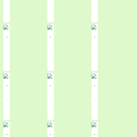
.
.
.
.
.
.
.
.
.
.
.
.
.
.
.
.
.
.
.
.
.
.
.
.
.
.
.