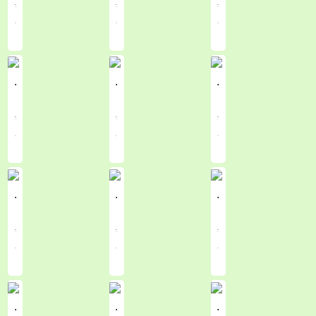
.
.
.
.
.
.
.
.
.
.
.
.
.
.
.
.
.
.
.
.
.
.
.
.
.
.
.