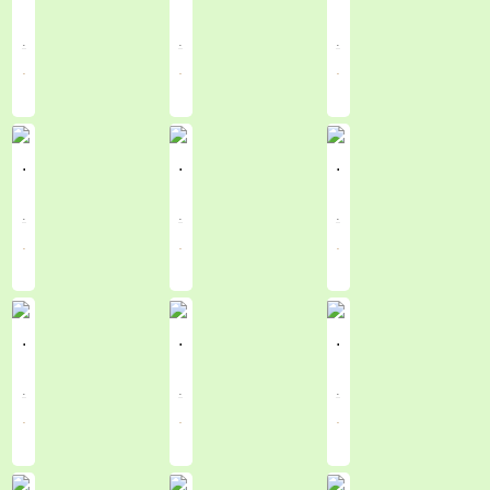
.
.
.
.
.
.
.
.
.
.
.
.
.
.
.
.
.
.
.
.
.
.
.
.