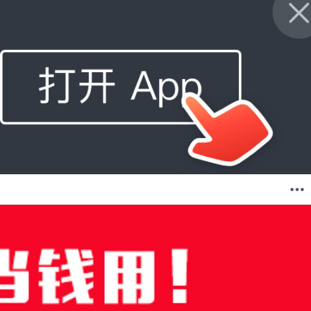
购物车
我的当当