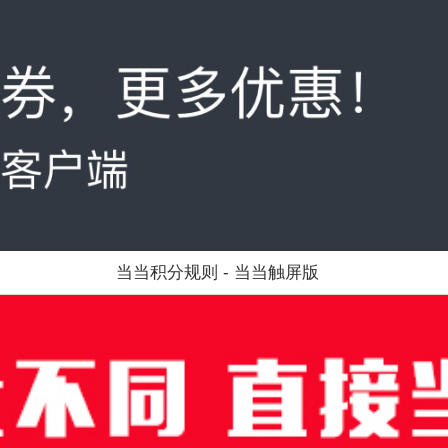
当当积分规则 - 当当触屏版
值得买