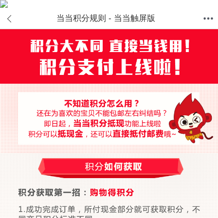
当当积分规则 - 当当触屏版
首页
分类
值得买
购物车
我的当当