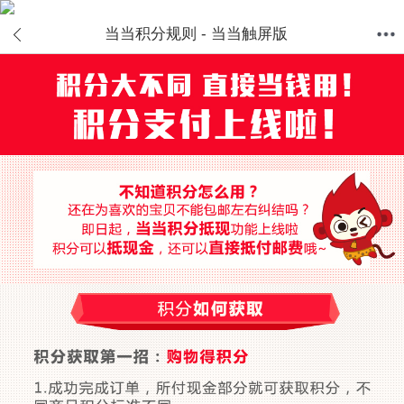
当当积分规则 - 当当触屏版
首页
分类
值得买
购物车
我的当当