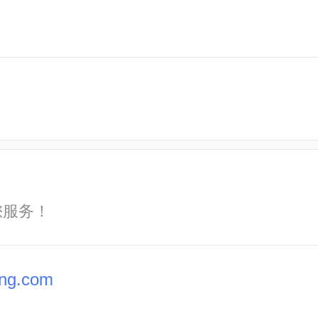
您服务！
ang.com