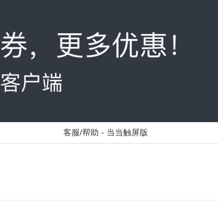
客服/帮助 - 当当触屏版
值得买