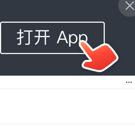
购物车
我的当当