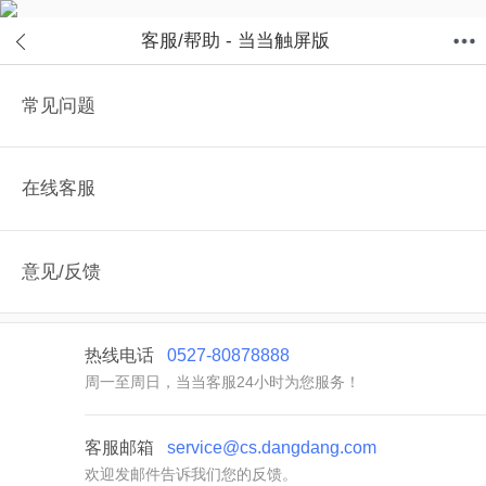
客服/帮助 - 当当触屏版
常见问题
首页
分类
值得买
购物车
我的当当
在线客服
意见/反馈
热线电话
0527-80878888
周一至周日，当当客服24小时为您服务！
客服邮箱
service@cs.dangdang.com
欢迎发邮件告诉我们您的反馈。