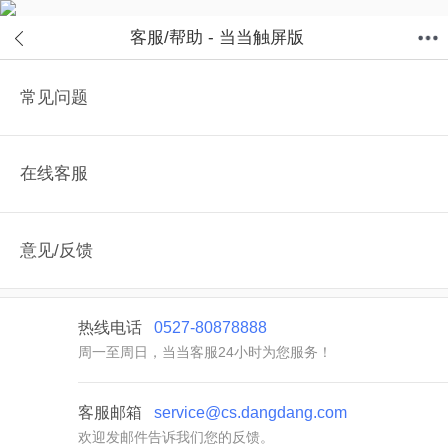
客服/帮助 - 当当触屏版
常见问题
首页
分类
值得买
购物车
我的当当
在线客服
意见/反馈
热线电话
0527-80878888
周一至周日，当当客服24小时为您服务！
客服邮箱
service@cs.dangdang.com
欢迎发邮件告诉我们您的反馈。