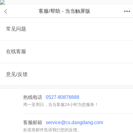
客服/帮助 - 当当触屏版
常见问题
首页
分类
值得买
购物车
我的当当
在线客服
意见/反馈
热线电话
0527-80878888
周一至周日，当当客服24小时为您服务！
客服邮箱
service@cs.dangdang.com
欢迎发邮件告诉我们您的反馈。