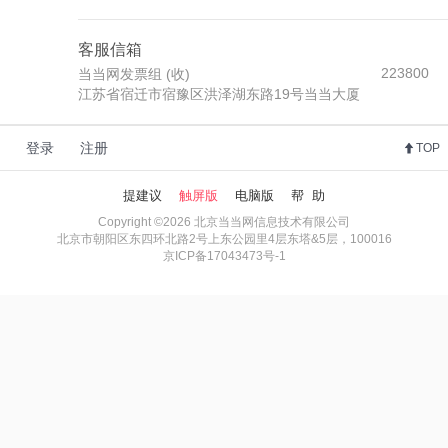
客服信箱
223800
当当网发票组 (收)
江苏省宿迁市宿豫区洪泽湖东路19号当当大厦
登录
注册
TOP
提建议
触屏版
电脑版
帮 助
Copyright ©2026 北京当当网信息技术有限公司
北京市朝阳区东四环北路2号上东公园里4层东塔&5层，100016
京ICP备17043473号-1