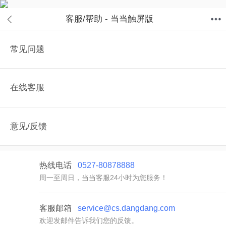
客服/帮助 - 当当触屏版
常见问题
首页
分类
值得买
购物车
我的当当
在线客服
意见/反馈
热线电话
0527-80878888
周一至周日，当当客服24小时为您服务！
客服邮箱
service@cs.dangdang.com
欢迎发邮件告诉我们您的反馈。