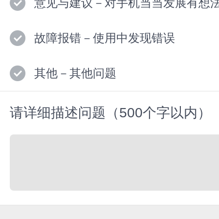
意见与建议－对手机当当发展有想
故障报错－使用中发现错误
其他－其他问题
请详细描述问题（500个字以内）