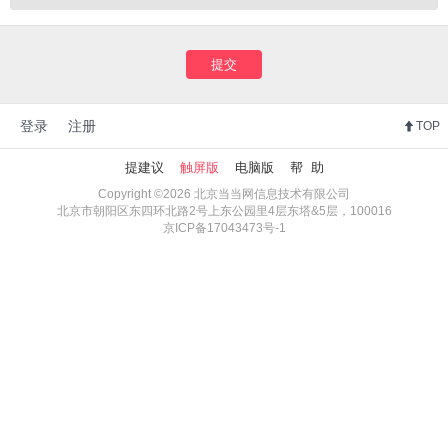
提交
登录
注册
TOP
提建议
触屏版
电脑版
帮 助
Copyright ©2026 北京当当网信息技术有限公司
北京市朝阳区东四环北路2号上东公园里4层东塔&5层，100016
京ICP备17043473号-1