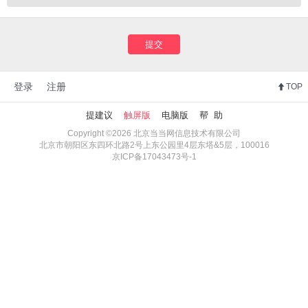
提交
登录
注册
TOP
提建议
触屏版
电脑版
帮 助
Copyright ©2026 北京当当网信息技术有限公司
北京市朝阳区东四环北路2号上东公园里4层东塔&5层，100016
京ICP备17043473号-1