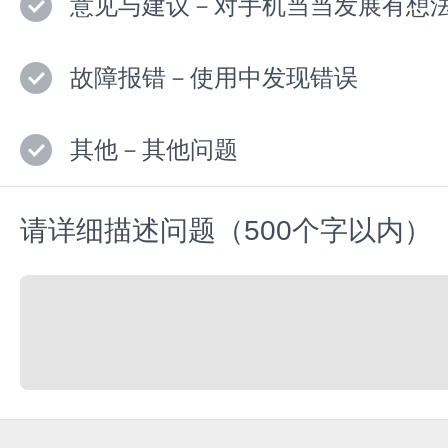
意见与建议－对手机当当发展有想
故障报错－使用中发现错误
其他－其他问题
请详细描述问题（500个字以内）