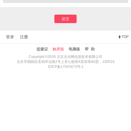
提交
登录
注册
TOP
提建议
触屏版
电脑版
帮 助
Copyright ©2026 北京当当网信息技术有限公司
北京市朝阳区东四环北路2号上东公园里4层东塔&5层，100016
京ICP备17043473号-1