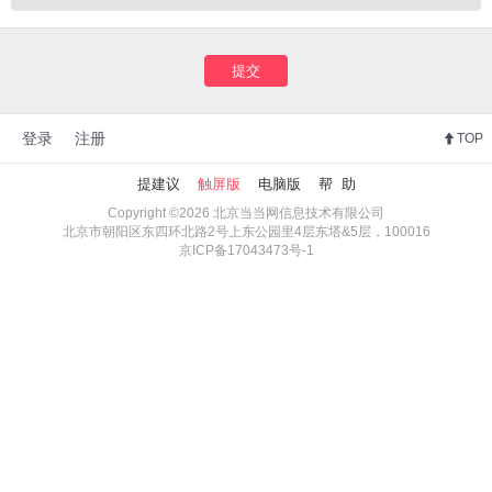
提交
登录
注册
TOP
提建议
触屏版
电脑版
帮 助
Copyright ©2026 北京当当网信息技术有限公司
北京市朝阳区东四环北路2号上东公园里4层东塔&5层，100016
京ICP备17043473号-1