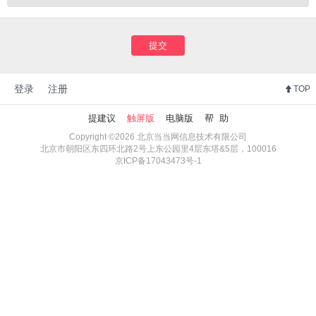
提交
登录
注册
TOP
提建议
触屏版
电脑版
帮 助
Copyright ©2026 北京当当网信息技术有限公司
北京市朝阳区东四环北路2号上东公园里4层东塔&5层，100016
京ICP备17043473号-1