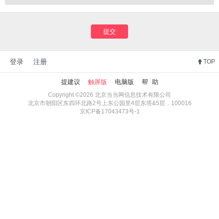
提交
登录
注册
TOP
提建议
触屏版
电脑版
帮 助
Copyright ©2026 北京当当网信息技术有限公司
北京市朝阳区东四环北路2号上东公园里4层东塔&5层，100016
京ICP备17043473号-1