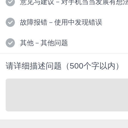
意见与建议－对手机当当发展有想
故障报错－使用中发现错误
其他－其他问题
请详细描述问题（500个字以内）