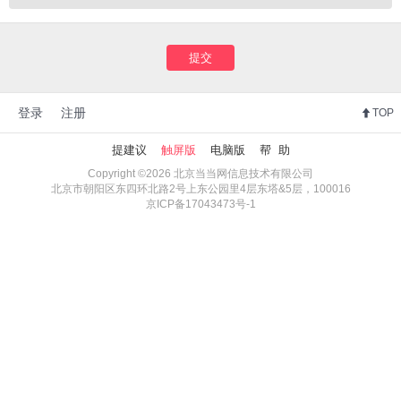
提交
登录
注册
TOP
提建议
触屏版
电脑版
帮 助
Copyright ©2026 北京当当网信息技术有限公司
北京市朝阳区东四环北路2号上东公园里4层东塔&5层，100016
京ICP备17043473号-1