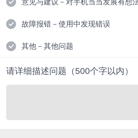
意见与建议－对手机当当发展有想
故障报错－使用中发现错误
其他－其他问题
请详细描述问题（500个字以内）