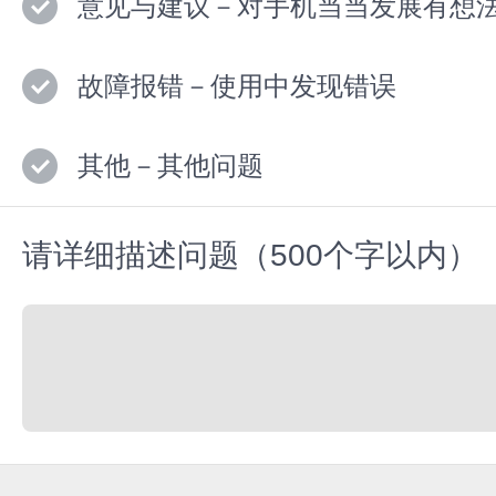
意见与建议－对手机当当发展有想
故障报错－使用中发现错误
其他－其他问题
请详细描述问题（500个字以内）