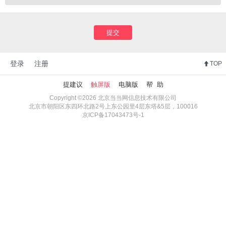
提交
登录
注册
TOP
提建议
触屏版
电脑版
帮 助
Copyright ©2026 北京当当网信息技术有限公司
北京市朝阳区东四环北路2号上东公园里4层东塔&5层，100016
京ICP备17043473号-1