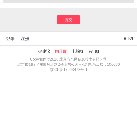
提交
登录
注册
TOP
提建议
触屏版
电脑版
帮 助
Copyright ©2026 北京当当网信息技术有限公司
北京市朝阳区东四环北路2号上东公园里4层东塔&5层，100016
京ICP备17043473号-1