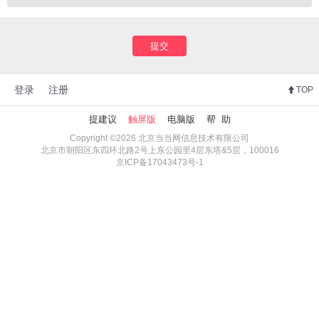
提交
登录
注册
TOP
提建议
触屏版
电脑版
帮 助
Copyright ©2026 北京当当网信息技术有限公司
北京市朝阳区东四环北路2号上东公园里4层东塔&5层，100016
京ICP备17043473号-1