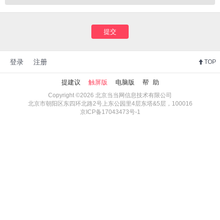
提交
登录
注册
TOP
提建议
触屏版
电脑版
帮 助
Copyright ©2026 北京当当网信息技术有限公司
北京市朝阳区东四环北路2号上东公园里4层东塔&5层，100016
京ICP备17043473号-1