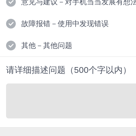
意见与建议－对手机当当发展有想
故障报错－使用中发现错误
其他－其他问题
请详细描述问题（500个字以内）