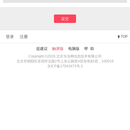
提交
登录
注册
TOP
提建议
触屏版
电脑版
帮 助
Copyright ©2026 北京当当网信息技术有限公司
北京市朝阳区东四环北路2号上东公园里4层东塔&5层，100016
京ICP备17043473号-1