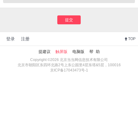
提交
登录
注册
TOP
提建议
触屏版
电脑版
帮 助
Copyright ©2026 北京当当网信息技术有限公司
北京市朝阳区东四环北路2号上东公园里4层东塔&5层，100016
京ICP备17043473号-1