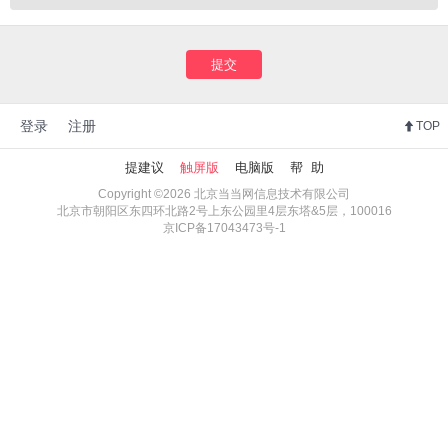
提交
登录
注册
TOP
提建议
触屏版
电脑版
帮 助
Copyright ©2026 北京当当网信息技术有限公司
北京市朝阳区东四环北路2号上东公园里4层东塔&5层，100016
京ICP备17043473号-1