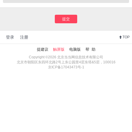
提交
登录
注册
TOP
提建议
触屏版
电脑版
帮 助
Copyright ©2026 北京当当网信息技术有限公司
北京市朝阳区东四环北路2号上东公园里4层东塔&5层，100016
京ICP备17043473号-1