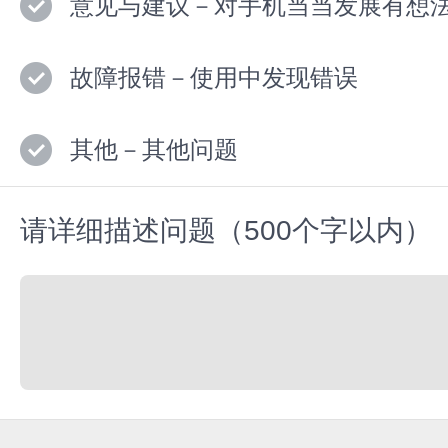
意见与建议－对手机当当发展有想
故障报错－使用中发现错误
其他－其他问题
请详细描述问题（500个字以内）