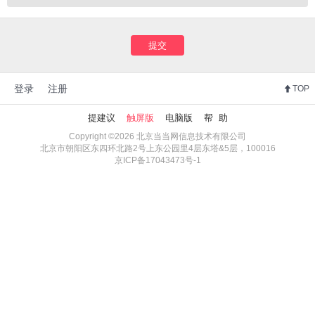
提交
登录
注册
TOP
提建议
触屏版
电脑版
帮 助
Copyright ©2026 北京当当网信息技术有限公司
北京市朝阳区东四环北路2号上东公园里4层东塔&5层，100016
京ICP备17043473号-1