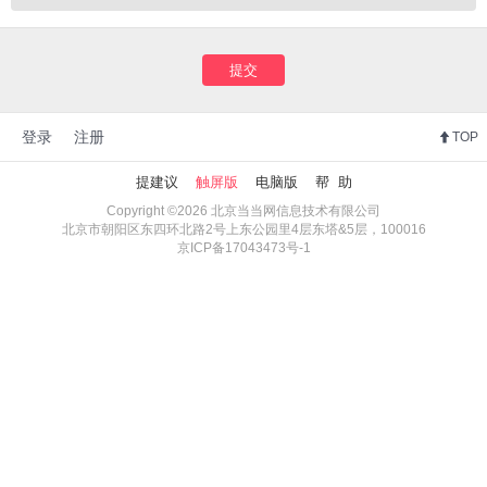
提交
登录
注册
TOP
提建议
触屏版
电脑版
帮 助
Copyright ©2026 北京当当网信息技术有限公司
北京市朝阳区东四环北路2号上东公园里4层东塔&5层，100016
京ICP备17043473号-1