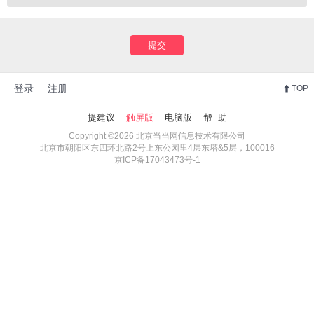
提交
登录
注册
TOP
提建议
触屏版
电脑版
帮 助
Copyright ©2026 北京当当网信息技术有限公司
北京市朝阳区东四环北路2号上东公园里4层东塔&5层，100016
京ICP备17043473号-1