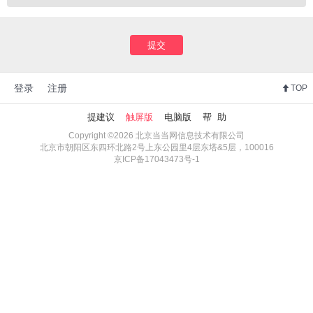
提交
登录
注册
TOP
提建议
触屏版
电脑版
帮 助
Copyright ©2026 北京当当网信息技术有限公司
北京市朝阳区东四环北路2号上东公园里4层东塔&5层，100016
京ICP备17043473号-1