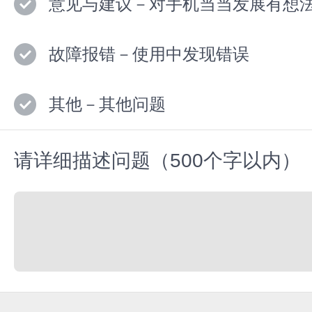
意见与建议－对手机当当发展有想
故障报错－使用中发现错误
其他－其他问题
请详细描述问题（500个字以内）