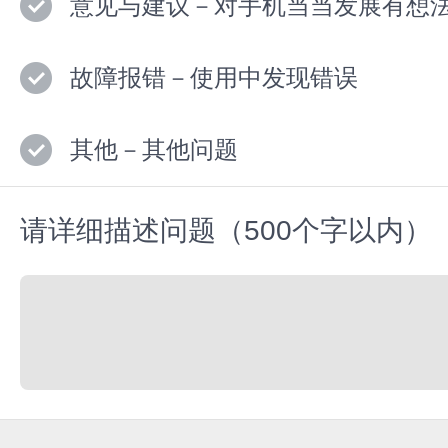
意见与建议－对手机当当发展有想
故障报错－使用中发现错误
其他－其他问题
请详细描述问题（500个字以内）