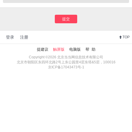
提交
登录
注册
TOP
提建议
触屏版
电脑版
帮 助
Copyright ©2026 北京当当网信息技术有限公司
北京市朝阳区东四环北路2号上东公园里4层东塔&5层，100016
京ICP备17043473号-1