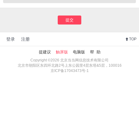
提交
登录
注册
TOP
提建议
触屏版
电脑版
帮 助
Copyright ©2026 北京当当网信息技术有限公司
北京市朝阳区东四环北路2号上东公园里4层东塔&5层，100016
京ICP备17043473号-1