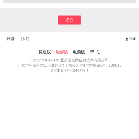
提交
登录
注册
TOP
提建议
触屏版
电脑版
帮 助
Copyright ©2026 北京当当网信息技术有限公司
北京市朝阳区东四环北路2号上东公园里4层东塔&5层，100016
京ICP备17043473号-1