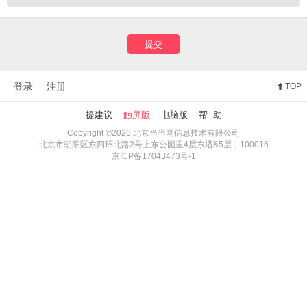
提交
登录
注册
TOP
提建议
触屏版
电脑版
帮 助
Copyright ©2026 北京当当网信息技术有限公司
北京市朝阳区东四环北路2号上东公园里4层东塔&5层，100016
京ICP备17043473号-1