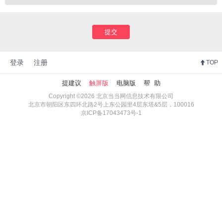
提交
登录
注册
TOP
提建议
触屏版
电脑版
帮 助
Copyright ©2026 北京当当网信息技术有限公司
北京市朝阳区东四环北路2号上东公园里4层东塔&5层，100016
京ICP备17043473号-1