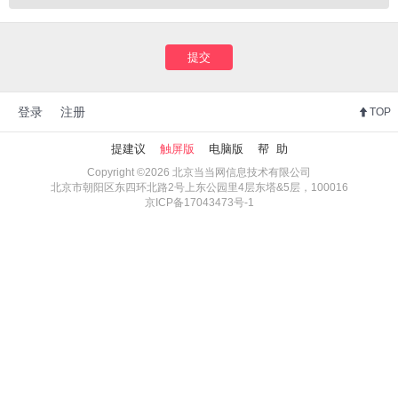
提交
登录
注册
TOP
提建议
触屏版
电脑版
帮 助
Copyright ©2026 北京当当网信息技术有限公司
北京市朝阳区东四环北路2号上东公园里4层东塔&5层，100016
京ICP备17043473号-1